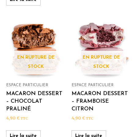
EN RUPTURE DE
EN RUPTURE DE
STOCK
STOCK
ESPACE PARTICULIER
ESPACE PARTICULIER
MACARON DESSERT
MACARON DESSERT
– CHOCOLAT
– FRAMBOISE
PRALINÉ
CITRON
4,90
€
4,90
€
TTC
TTC
Lire la suite
Lire la suite