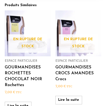
Produits Similaires
EN RUPTURE DE
EN RUPTURE DE
STOCK
STOCK
ESPACE PARTICULIER
ESPACE PARTICULIER
GOURMANDISES
GOURMANDISES
ROCHETTES
CROCS AMANDES
CHOCOLAT NOIR
Crocs
Rochettes
7,00
€
TTC
7,00
€
TTC
Lire la suite
Lire la suite