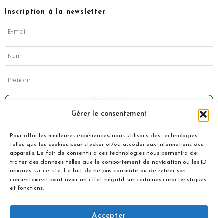
b
a
o
g
Inscription à la newsletter
o
r
k
a
m
Souscrire
Gérer le consentement
Pour offrir les meilleures expériences, nous utilisons des technologies
telles que les cookies pour stocker et/ou accéder aux informations des
appareils. Le fait de consentir à ces technologies nous permettra de
traiter des données telles que le comportement de navigation ou les ID
uniques sur ce site. Le fait de ne pas consentir ou de retirer son
consentement peut avoir un effet négatif sur certaines caractéristiques
et fonctions.
Accepter