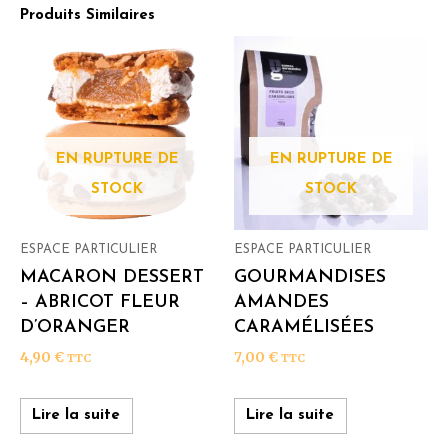
Produits Similaires
EN RUPTURE DE
EN RUPTURE DE
STOCK
STOCK
ESPACE PARTICULIER
ESPACE PARTICULIER
MACARON DESSERT
GOURMANDISES
– ABRICOT FLEUR
AMANDES
D’ORANGER
CARAMÉLISÉES
4,90
€
7,00
€
TTC
TTC
Lire la suite
Lire la suite