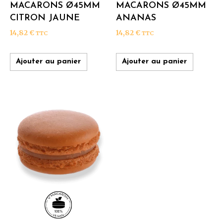
MACARONS Ø45MM
MACARONS Ø45MM
CITRON JAUNE
ANANAS
14,82
€
14,82
€
TTC
TTC
Ajouter au panier
Ajouter au panier