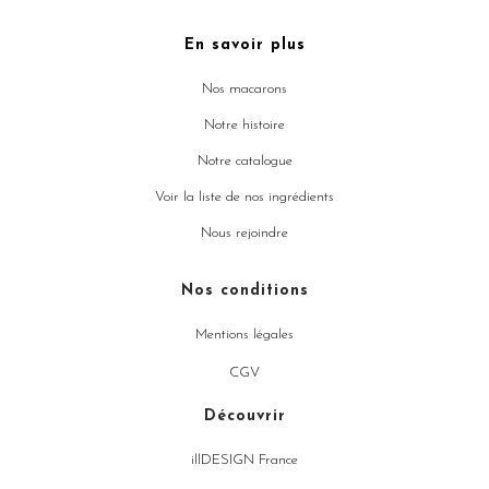
En savoir plus
Nos macarons
Notre histoire
Notre catalogue
Voir la liste de nos ingrédients
Nous rejoindre
Nos conditions
Mentions légales
CGV
Découvrir
illDESIGN France