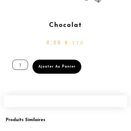
Chocolat
0,00
€
TTC
quantité
de
Ajouter Au Panier
Chocolat
Produits Similaires