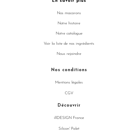
En savoir plus
Nos macarons
Notre histoire
Notre catalogue
Voir la liste de nos ingrédients
Nous rejoindre
Nos conditions
Mentions légales
CGV
Découvrir
illDESIGN France
Silicon' Palet