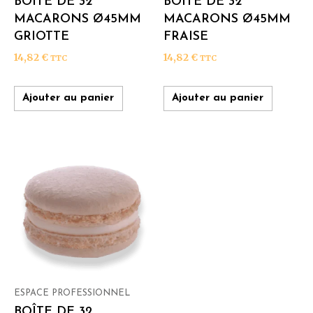
BOÎTE DE 32
BOÎTE DE 32
MACARONS Ø45MM
MACARONS Ø45MM
GRIOTTE
FRAISE
14,82
€
14,82
€
TTC
TTC
Ajouter au panier
Ajouter au panier
ESPACE PROFESSIONNEL
BOÎTE DE 32