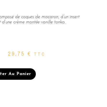
 composé de coques de macaron, d’un insert
t d’une crème montée vanille tonka.
29,75
€
TTC
ter Au Panier