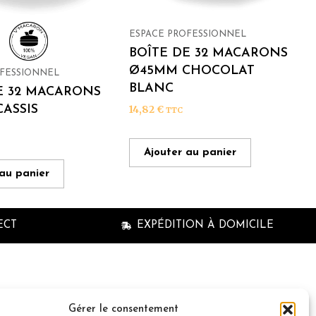
ESPACE PROFESSIONNEL
BOÎTE DE 32 MACARONS
Ø45MM CHOCOLAT
OFESSIONNEL
BLANC
E 32 MACARONS
ASSIS
14,82
€
TTC
Ajouter au panier
 au panier
ECT
EXPÉDITION À DOMICILE
n à la newsletter
Gérer le consentement