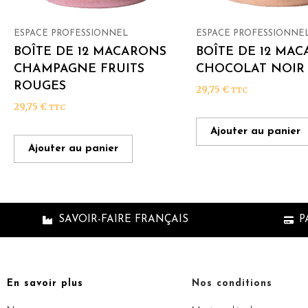
ESPACE PROFESSIONNEL
ESPACE PROFESSIONNE
BOÎTE DE 12 MACARONS
BOÎTE DE 12 MA
CHAMPAGNE FRUITS
CHOCOLAT NOIR
ROUGES
29,75
€
TTC
29,75
€
TTC
Ajouter au panier
Ajouter au panier
SAVOIR-FAIRE FRANÇAIS
P
En savoir plus
Nos conditions