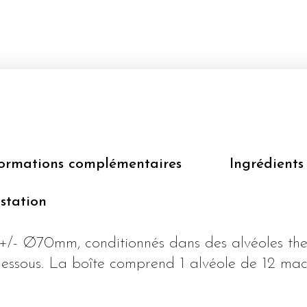
TONKA
formations complémentaires
Ingrédients
station
 +/- Ø70mm, conditionnés dans des alvéoles t
dessous. La boîte comprend 1 alvéole de 12 mac