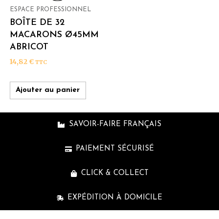
ESPACE PROFESSIONNEL
BOÎTE DE 32
MACARONS Ø45MM
ABRICOT
14,82
€
TTC
Ajouter au panier
SAVOIR-FAIRE FRANÇAIS
PAIEMENT SÉCURISÉ
CLICK & COLLECT
EXPÉDITION À DOMICILE