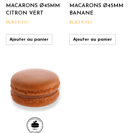
MACARONS Ø45MM
MACARONS Ø45MM
CITRON VERT
BANANE
14,82
€
14,82
€
TTC
TTC
Ajouter au panier
Ajouter au panier