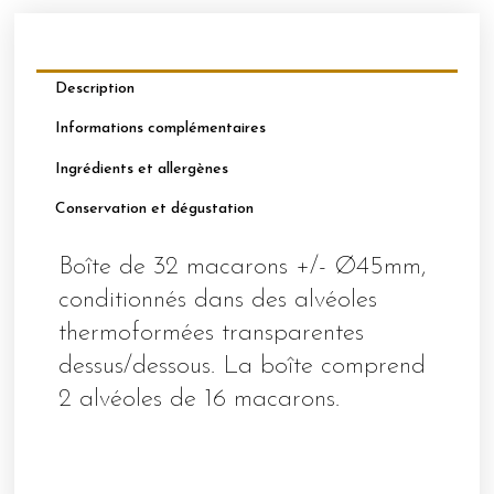
Ø45MM
CHOCOLAT
AU
LAIT
Description
Informations complémentaires
Ingrédients et allergènes
Conservation et dégustation
Boîte de 32 macarons +/- Ø45mm,
conditionnés dans des alvéoles
thermoformées transparentes
dessus/dessous. La boîte comprend
2 alvéoles de 16 macarons.