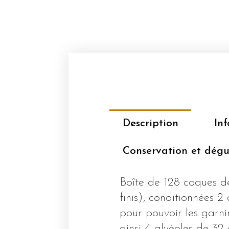
Description
In
Conservation et dégu
Boîte de 128 coques 
finis), conditionnées 
pour pouvoir les garn
ainsi 4 alvéoles de 32