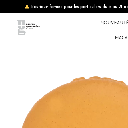
Aller
Boutique fermée pour les particuliers du 3 au 21 a
au
contenu
NOUVEAUT
MACA