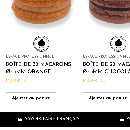
ESPACE PROFESSIONNEL
ESPACE PROFESSIONNE
BOÎTE DE 32 MACARONS
BOÎTE DE 32 MA
Ø45MM ORANGE
Ø45MM CHOCOLA
14,82
€
14,82
€
TTC
TTC
Ajouter au panier
Ajouter au panier
SAVOIR-FAIRE FRANÇAIS
P