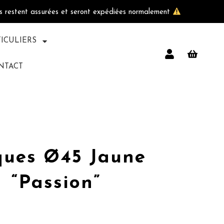
ls restent assurées et seront expédiées normalement
TICULIERS
NTACT
ues Ø45 Jaune
“passion”