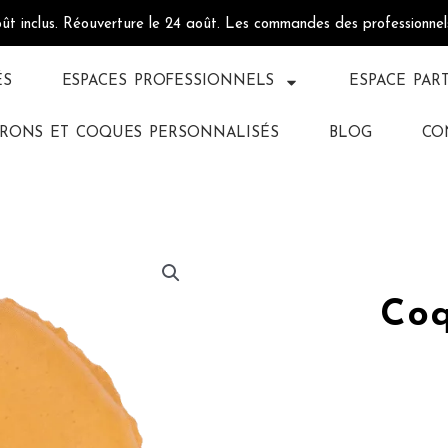
oût inclus. Réouverture le 24 août. Les commandes des professionne
ÉS
ESPACES PROFESSIONNELS
ESPACE PAR
RONS ET COQUES PERSONNALISÉS
BLOG
CO
Coq