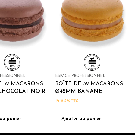
OFESSIONNEL
ESPACE PROFESSIONNEL
E 32 MACARONS
BOÎTE DE 32 MACARONS
CHOCOLAT NOIR
Ø45MM BANANE
14,82
€
TTC
 au panier
Ajouter au panier