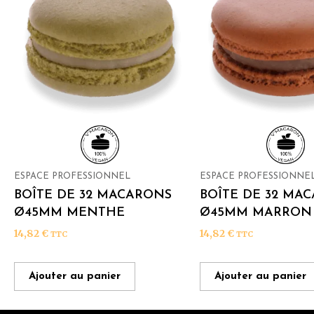
ESPACE PROFESSIONNEL
ESPACE PROFESSIONNE
BOÎTE DE 32 MACARONS
BOÎTE DE 32 MA
Ø45MM MENTHE
Ø45MM MARRON
14,82
€
14,82
€
TTC
TTC
Ajouter au panier
Ajouter au panier