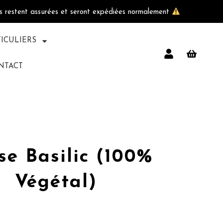
ls restent assurées et seront expédiées normalement
TICULIERS
NTACT
se Basilic (100%
Végétal)