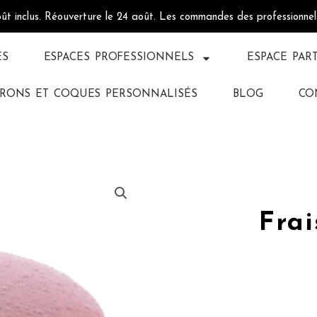
oût inclus. Réouverture le 24 août. Les commandes des professionne
ÉS
ESPACES PROFESSIONNELS
ESPACE PAR
RONS ET COQUES PERSONNALISÉS
BLOG
CO
Frai